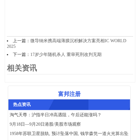
上一篇：
微导纳米携高端薄膜沉积解决方案亮相IC WORLD
2025
下一篇：
17岁少年随机杀人 重审死刑改判无期
相关资讯
富邦注册
热点资讯
淘气天尊：沪指半日冲高遇阻，午后还能涨吗？
9月18日—9月20日港股/美股市场观察
1958年苏联卫星脱轨, 预计坠落中国, 钱学森凭一道火光算出坠